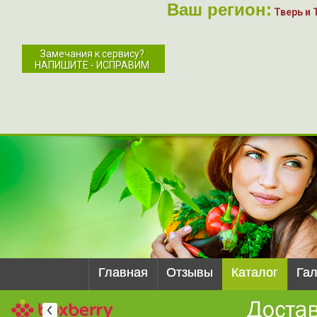
Ваш регион:
Тверь и 
Замечания к сервису?
НАПИШИТЕ - ИСПРАВИМ
Главная
Отзывы
Каталог
Га