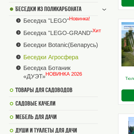
Беседки из поликарбоната
Новинка!
Беседка "LEGO"
Хит
Беседка "LEGO-GRAND"
Беседки Botanic(Беларусь)
Беседки Агросфера
Беседка Ботаник
НОВИНКА 2026
«ДУЭТ»
Тюл
Товары для садоводов
Садовые качели
Мебель для дачи
Души и туалеты для дачи