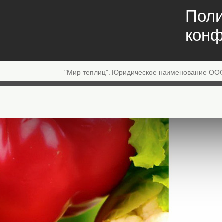
Поли
конф
"Мир теплиц". Юридическое наименование ОО