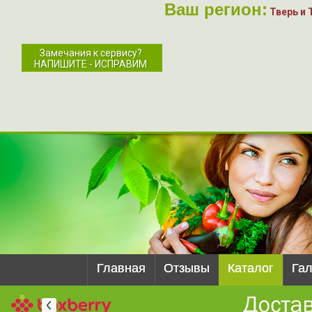
Ваш регион:
Тверь и 
Замечания к сервису?
НАПИШИТЕ - ИСПРАВИМ
Главная
Отзывы
Каталог
Га