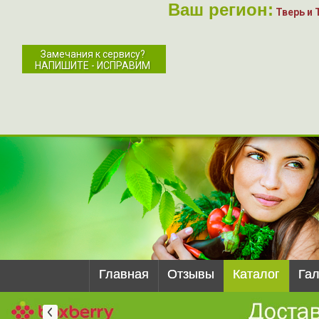
Ваш регион:
Тверь и 
Замечания к сервису?
НАПИШИТЕ - ИСПРАВИМ
Главная
Отзывы
Каталог
Га