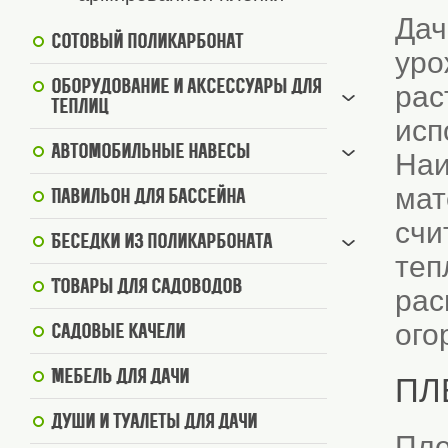
Дач
Сотовый поликарбонат
уро
Оборудование и аксессуары для
рас
теплиц
исп
Автомобильные навесы
Наи
мат
Павильон для бассейна
счи
Беседки из поликарбоната
теп
Товары для садоводов
рас
ого
Садовые качели
Мебель для дачи
ПЛ
Души и туалеты для дачи
Пле