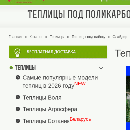
Теплицы под поликарбо
Главная
»
Каталог
»
Теплицы
»
Теплицы под плёнку
»
Слайдер
Те
Теплицы
Самые популярные модели
NEW
теплиц в 2026 году
Теплицы Воля
Теплицы Агросфера
Беларусь
Теплицы Ботаник