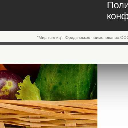
Поли
конф
"Мир теплиц". Юридическое наименование ОО