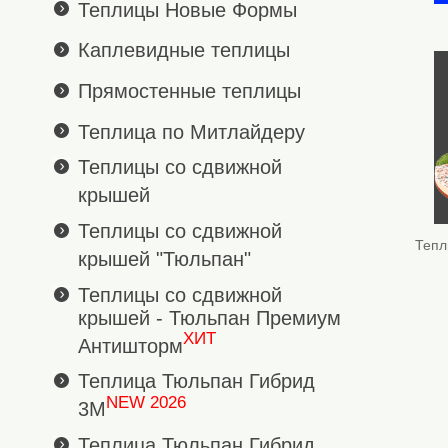
Теплицы Новые Формы
Каплевидные теплицы
Прямостенные теплицы
Теплица по Митлайдеру
Теплицы со сдвижной
крышей
Теплицы со сдвижной
Тепл
крышей "Тюльпан"
Теплицы со сдвижной
крышей - Тюльпан Премиум
ХИТ
Антишторм
Теплица Тюльпан Гибрид
NEW 2026
3М
Теплица Тюльпан Гибрид