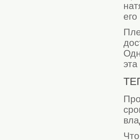
нат
его
Пле
дос
Одн
эта
ТЕ
Про
сро
вла
Что