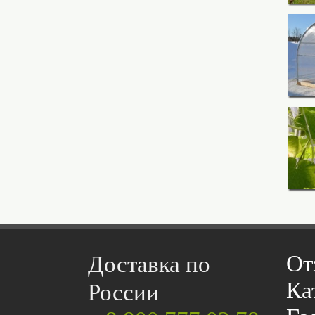
От
Доставка по
Ка
России