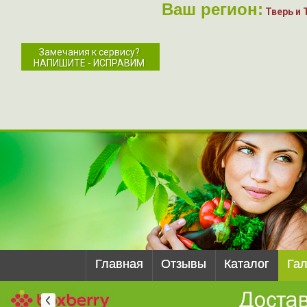
Ваш регион:
Тверь и 
Замечания к сервису?
НАПИШИТЕ - ИСПРАВИМ
Главная
Отзывы
Каталог
Га